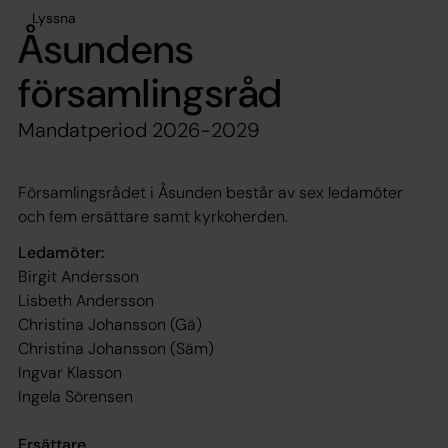
Lyssna
Åsundens
församlingsråd
Mandatperiod 2026-2029
Församlingsrådet i Åsunden består av sex ledamöter
och fem ersättare samt kyrkoherden.
Ledamöter:
Birgit Andersson
Lisbeth Andersson
Christina Johansson (Gä)
Christina Johansson (Säm)
Ingvar Klasson
Ingela Sörensen
Ersättare