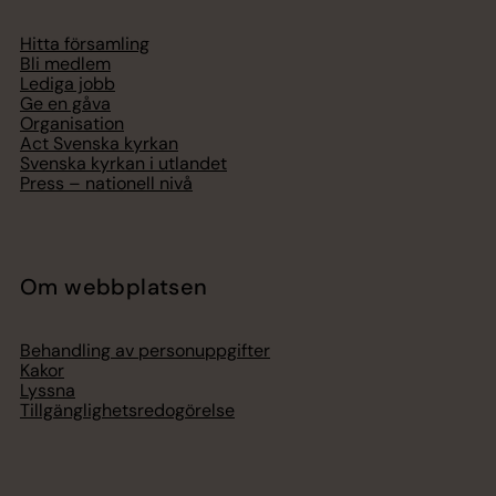
Hitta församling
Bli medlem
Lediga jobb
Ge en gåva
Organisation
Act Svenska kyrkan
Svenska kyrkan i utlandet
Press – nationell nivå
Om webbplatsen
Behandling av personuppgifter
Kakor
Lyssna
Tillgänglighetsredogörelse