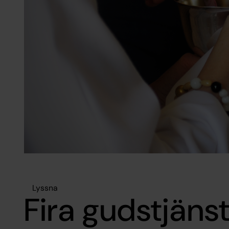
Lyssna
Fira gudstjäns