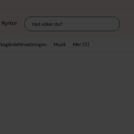
Sök
Kyrkor
Mer (5)
rkogårdsförvaltningen
Musik