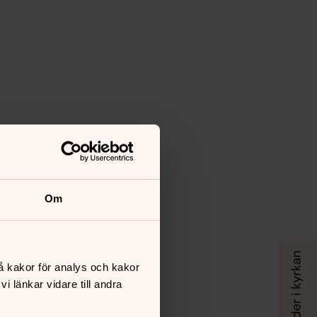
Om
å kakor för analys och kakor
 länkar vidare till andra