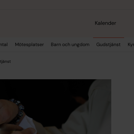
Kalender
mtal
Mötesplatser
Barn och ungdom
Gudstjänst
Ky
tjänst