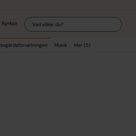
Sök
Kyrkor
Mer (5)
rkogårdsförvaltningen
Musik