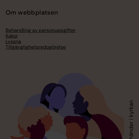
Om webbplatsen
Behandling av personuppgifter
Kakor
Lyssna
Tillgänglighetsredogörelse