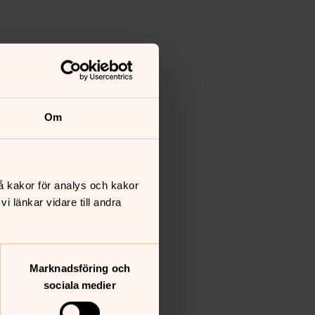
Om
å kakor för analys och kakor
 länkar vidare till andra
Marknadsföring och
sociala medier