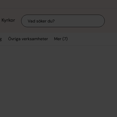
Sök
Kyrkor
Mer (7)
g
Övriga verksamheter