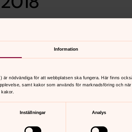
 2018
kyrka!
Information
ter.
) är nödvändiga för att webbplatsen ska fungera. Här finns ocks
pplevelse, samt kakor som används för marknadsföring och när vi
 kakor.
nnehåll?
Inställningar
Analys