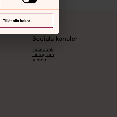
Tillåt alla kakor
Sociala kanaler
Facebook
Instagram
Vimeo