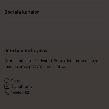
Sociala kanaler
Jourhavande präst
Akut samtals- och krisstöd. Prata eller chatta anonymt
med en präst på kvällar och nätter.
Chatt
Digitalt brev
Telefon 112