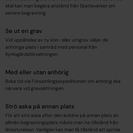
skäl kan man begära anstånd från Skatteverket om
senare begravning.
Se ut en grav
Vid upplåtelse av ny kist- eller urngrav väljer de
anhöriga plats i samråd med personal från
Kyrkogårdsförvaltningen.
Med eller utan anhörig
Boka tid via Församlingsexpeditionen om anhörig ska
närvara vid gravsättningen.
Strö aska på annan plats
För att strö aska efter den avlidne på annan plats än
allmän begravningsplats måste man ha tillstånd från
länsstyrelsen. Vanligen kan man få tillstånd att sprida