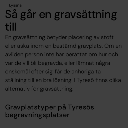
Lyssna
Så går en gravsättning
till
En gravsättning betyder placering av stoft
eller aska inom en bestämd gravplats. Om en
avliden person inte har berättat om hur och
var de vill bli begravda, eller lämnat några
önskemål efter sig, får de anhöriga ta
ställning till en bra lösning. I Tyresö finns olika
alternativ för gravsättning.
Gravplatstyper på Tyresös
begravningsplatser