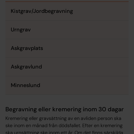
Kistgrav/Jordbegravning
Urngrav
Askgravplats
Askgravlund
Minneslund
Begravning eller kremering inom 30 dagar
Kremering eller gravsättning av en avliden person ska
ske inom en månad från dödsfallet. Efter en kremering
ska urnsättning ske inom ett år. Om det finns särskilda