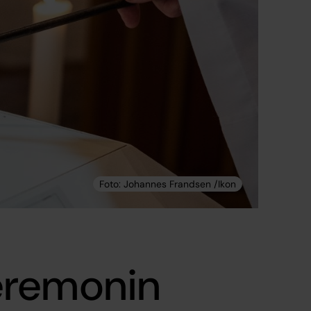
eremonin