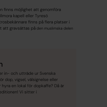
on finns möjlighet att genomföra
llmora kapell eller Tyresö
osbekännare finns på flera platser i
t att gravsättas på
den muslimska delen
n
ler in- och utträde ur Svenska
 dop, vigsel, välsignelse eller
 hyra en lokal för dopkaffe? Då är
tionen! Vi sitter i