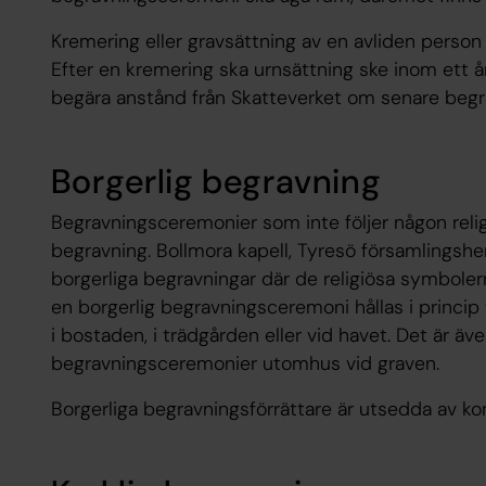
Kremering eller gravsättning av en avliden person
Efter en kremering ska urnsättning ske inom ett å
begära anstånd från Skatteverket om senare begr
Borgerlig begravning
Begravningsceremonier som inte följer någon religi
begravning. Bollmora kapell, Tyresö församlingshe
borgerliga begravningar där de religiösa symbolern
en borgerlig begravningsceremoni hållas i princip 
i bostaden, i trädgården eller vid havet. Det är äve
begravningsceremonier utomhus vid graven.
Borgerliga begravningsförrättare är utsedda av 