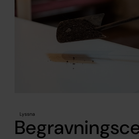
Lyssna
Begravningsc