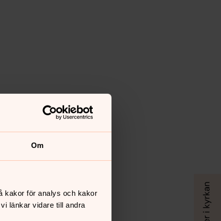
Om
å kakor för analys och kakor
 länkar vidare till andra