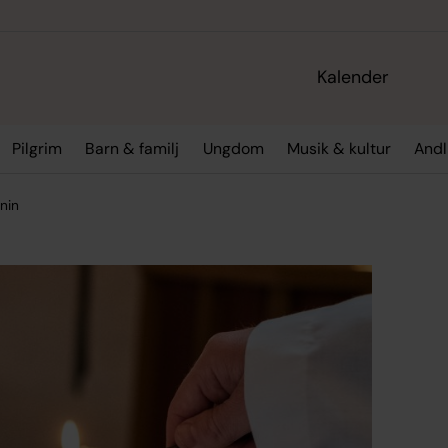
Kalender
Pilgrim
Barn & familj
Ungdom
Musik & kultur
Andl
nin