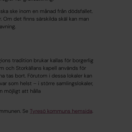
 ska ske inom en månad från dödsfallet.
r. Om det finns särskilda skäl kan man
avning.
ons tradition brukar kallas för borgerlig
m och Storkällans kapell används för
a tas bort. Förutom i dessa lokaler kan
var som helst – i större samlingslokaler,
n möjligt att hålla
kommunen. Se
Tyresö kommuns hemsida
.