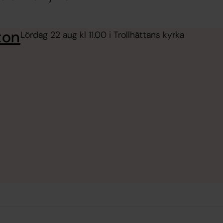
ton
Lördag 22 aug kl 11.00 i Trollhättans kyrka