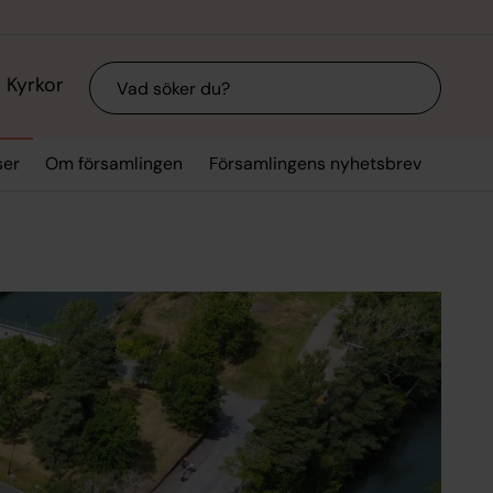
Sök
Kyrkor
ser
Om församlingen
Församlingens nyhetsbrev