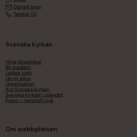
Digitalt brev
Telefon 112
Svenska kyrkan
Hitta församling
Bli medlem
Lediga jobb
Ge en gåva
Organisation
Act Svenska kyrkan
Svenska kyrkan i utlandet
Press – nationell nivå
Om webbplatsen