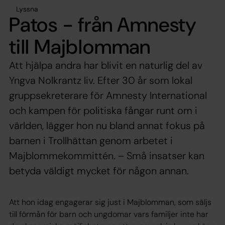
Lyssna
Patos - från Amnesty
till Majblomman
Att hjälpa andra har blivit en naturlig del av
Yngva Nolkrantz liv. Efter 30 år som lokal
gruppsekreterare för Amnesty International
och kampen för politiska fångar runt om i
världen, lägger hon nu bland annat fokus på
barnen i Trollhättan genom arbetet i
Majblommekommittén. – Små insatser kan
betyda väldigt mycket för någon annan.
Att hon idag engagerar sig just i Majblomman, som säljs
till förmån för barn och ungdomar vars familjer inte har