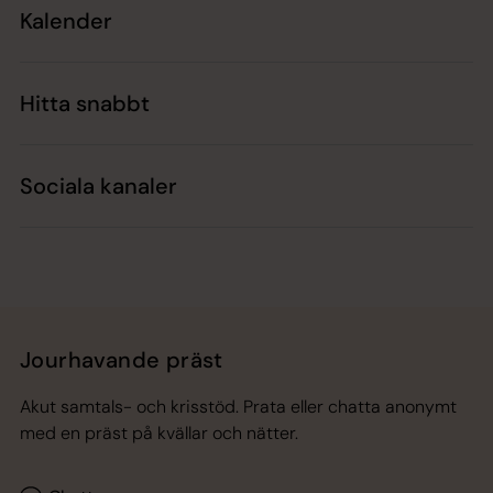
Kalender
Hitta snabbt
Sociala kanaler
Jourhavande präst
Akut samtals- och krisstöd. Prata eller chatta anonymt
med en präst på kvällar och nätter.