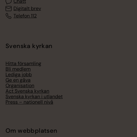
Chatt
Digitalt brev
Telefon 112
Svenska kyrkan
Hitta församling
Bli medlem
Lediga jobb
Ge en gåva
Organisation
Act Svenska kyrkan
Svenska kyrkan i utlandet
Press – nationell nivå
Om webbplatsen