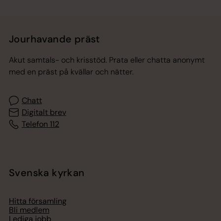
Jourhavande präst
Akut samtals- och krisstöd. Prata eller chatta anonymt
med en präst på kvällar och nätter.
Chatt
Digitalt brev
Telefon 112
Svenska kyrkan
Hitta församling
Bli medlem
Lediga jobb