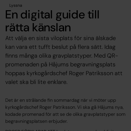
Lyssna
En digital guide till
rätta känslan
Att välja en sista viloplats för sina älskade
kan vara ett tufft beslut på flera sätt. Idag
finns många olika gravplatstyper. Med QR-
promenaden på Håjums begravningsplats
hoppas kyrkogårdschef Roger Patriksson att
valet ska bli lite enklare.
Det är en strålande fin sommardag när vi möter upp
kyrkogårdschef Roger Patriksson. Vi ska gå Håjums nya,
kodade promenad för att se de olika gravplatstyper som
begravningsplatsen erbjuder.