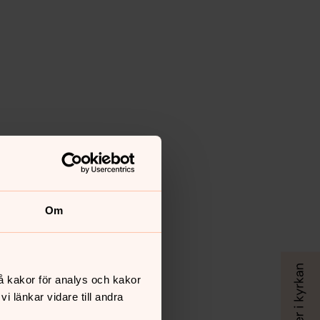
Om
å kakor för analys och kakor
 länkar vidare till andra