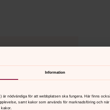
kakor för marknadsföring.
Information
) är nödvändiga för att webbplatsen ska fungera. Här finns ocks
pplevelse, samt kakor som används för marknadsföring och när vi
 kakor.