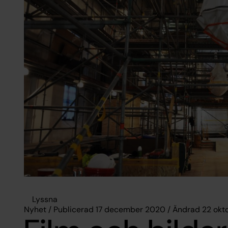
Lyssna
Nyhet / Publicerad 17 december 2020 / Ändrad 22 okt