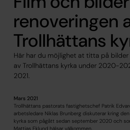
Film och bilde
renoveringen 
Trollhättans k
Här har du möjlighet at titta på bilder
av Trollhättans kyrka under 2020-2021
2021.
Mars 2021
Trollhättans pastorats fastighetschef Patrik Edv
arbetsledare Niklas Brunberg diskuterar kring den
kyrka som pågått sedan september 2020 och som sk
Mattias Eklund hälsar välkommen.