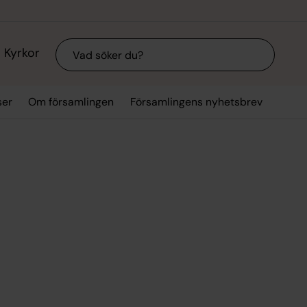
Sök
Kyrkor
ser
Om församlingen
Församlingens nyhetsbrev