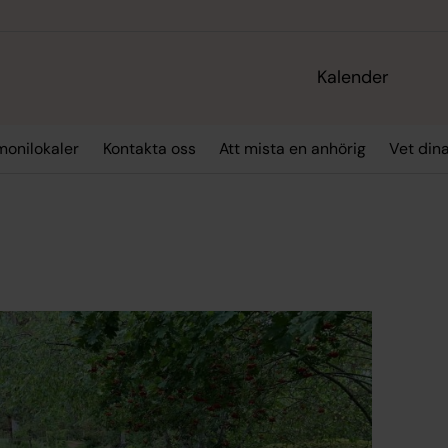
Kalender
monilokaler
Kontakta oss
Att mista en anhörig
Vet din