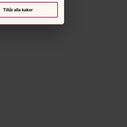
Tillåt alla kakor