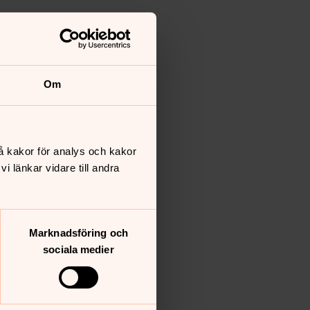
Om
å kakor för analys och kakor
 länkar vidare till andra
Marknadsföring och
sociala medier