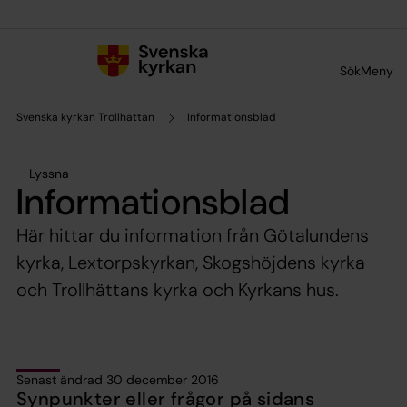
Till innehållet
Till undermeny
Sök
Meny
Svenska kyrkan Trollhättan
Informationsblad
Lyssna
Informationsblad
Här hittar du information från Götalundens
kyrka, Lextorpskyrkan, Skogshöjdens kyrka
och Trollhättans kyrka och Kyrkans hus.
Senast ändrad 30 december 2016
Synpunkter eller frågor på sidans