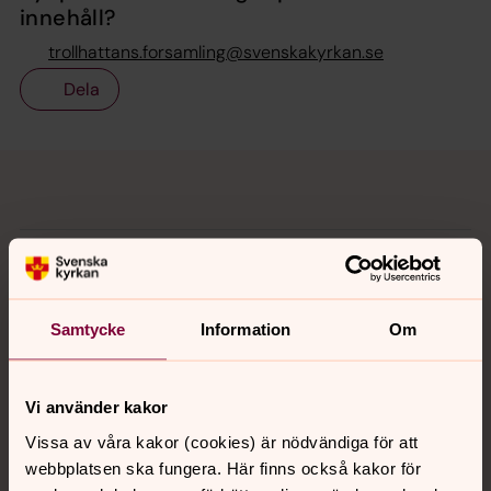
innehåll?
trollhattans.forsamling@svenskakyrkan.se
Dela
Tillbaka till toppen
Tillbaka till innehållet
Kontakt
Samtycke
Information
Om
Kalender
Vi använder kakor
Hitta snabbt
Vissa av våra kakor (cookies) är nödvändiga för att
webbplatsen ska fungera. Här finns också kakor för