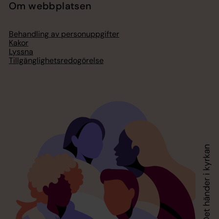
Om webbplatsen
Behandling av personuppgifter
Kakor
Lyssna
Tillgänglighetsredogörelse