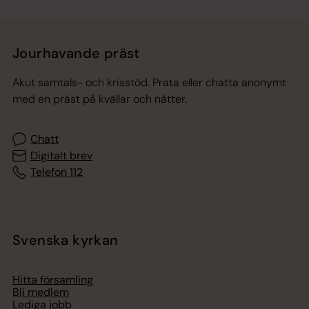
Jourhavande präst
Akut samtals- och krisstöd. Prata eller chatta anonymt
med en präst på kvällar och nätter.
Chatt
Digitalt brev
Telefon 112
Svenska kyrkan
Hitta församling
Bli medlem
Lediga jobb