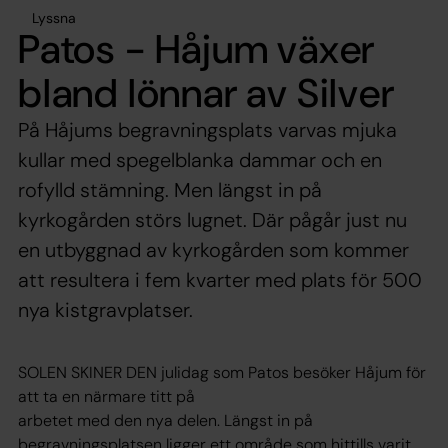
Lyssna
Patos - Håjum växer
bland lönnar av Silver
På Håjums begravningsplats varvas mjuka
kullar med spegelblanka dammar och en
rofylld stämning. Men längst in på
kyrkogården störs lugnet. Där pågår just nu
en utbyggnad av kyrkogården som kommer
att resultera i fem kvarter med plats för 500
nya kistgravplatser.
SOLEN SKINER DEN julidag som Patos besöker Håjum för
att ta en närmare titt på
arbetet med den nya delen. Längst in på
begravningsplatsen ligger ett område som hittills varit