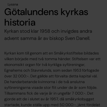
Lyssna
Götalundens kyrkas
historia
Kyrkan stod klar 1958 och invigdes andra
advent samma år av biskop Sven Danell.
Kyrkan kom till genom att en Småkyrkstiftelse bildades
vilken började med två tomma händer. Stiftelsen var ett
ekonomsikt organ för två kyrkliga syföreningar,
Egnahems och Stavrelunds, som sedan 1953 förfogade
över 32 000:-. Det gällde att förvalta detta kapital väl.
De handarbetande kvinnorna i de två anslutna
syföreningarna visade stor flit under de år som följde.
Tillsammans fick de varje år in ungefär 7 000:-. Det
gjorde att de i slutet av år 1957, då småkyrkobygget
startade, kunde ställa upp med 50 000:-, jämt fördelat