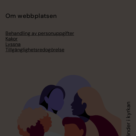
Om webbplatsen
Behandling av personuppgifter
Kakor
Lyssna
Tillgänglighetsredogörelse