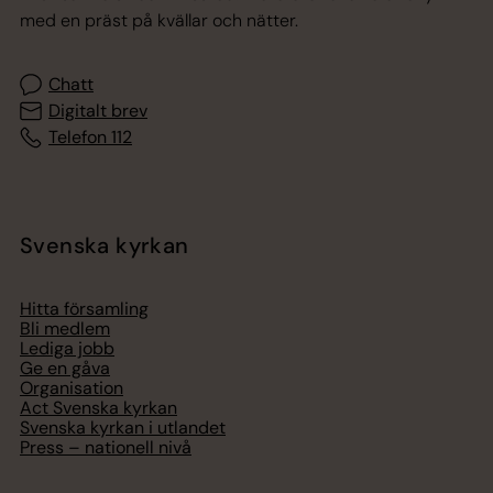
med en präst på kvällar och nätter.
Chatt
Digitalt brev
Telefon 112
Svenska kyrkan
Hitta församling
Bli medlem
Lediga jobb
Ge en gåva
Organisation
Act Svenska kyrkan
Svenska kyrkan i utlandet
Press – nationell nivå