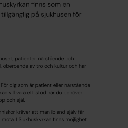
huskyrkan finns som en
tillgänglig på sjukhusen för
ukhuset, patienter, närstående och
, oberoende av tro och kultur och har
För dig som är patient eller närstående
rkan vill vara ett stöd när du behöver
p och själ.
iskor kräver att man ibland själv får
möta. I Sjukhuskyrkan finns möjlighet