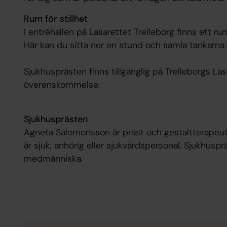
Rum för stillhet
I entréhallen på Lasarettet Trelleborg finns ett ru
Här kan du sitta ner en stund och samla tankarna e
Sjukhusprästen finns tillgänglig på Trelleborgs La
överenskommelse.
Sjukhusprästen
Agneta Salomonsson är präst och gestaltterapeut.
är sjuk, anhörig eller sjukvårdspersonal. Sjukhus
medmänniska.