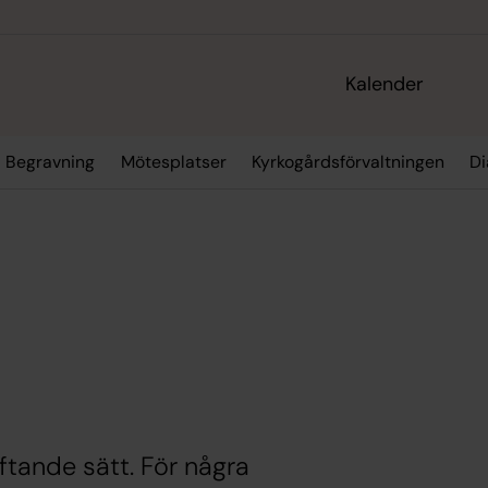
Kalender
│Begravning
Mötesplatser
Kyrkogårdsförvaltningen
Di
tande sätt. För några