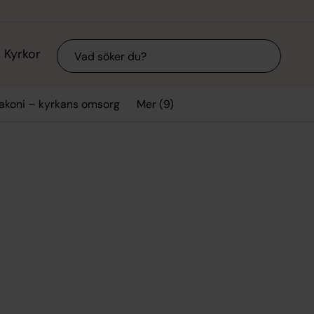
Sök
Kyrkor
Mer (9)
akoni – kyrkans omsorg