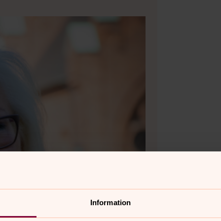
Information