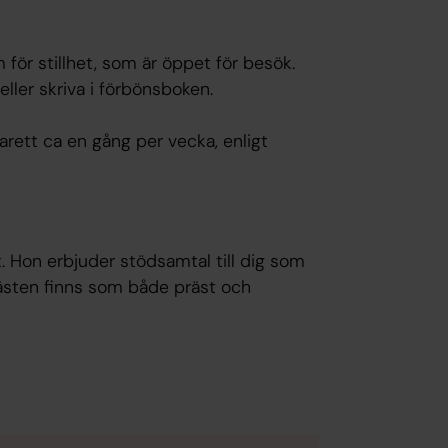
m för stillhet, som är öppet för besök.
ller skriva i förbönsboken.
sarett ca en gång per vecka, enligt
 Hon erbjuder stödsamtal till dig som
prästen finns som både präst och