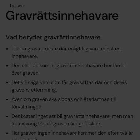
Lyssna
Gravrättsinnehavare
Vad betyder gravrättinnehavare
Till alla gravar måste där enligt lag vara minst en
innehavare.
Den eller de som är gravrättsinnehavare bestämer
över graven.
Det vill säga vem som får gravsättas där och delvis
gravens utformning.
Även om graven ska slopas och återlämnas till
förvaltningen.
Det kostar inget att bli gravrättsinnehavare, men man
är ansvarig för att graven är i gott skick.
Har graven ingen innehavare kommer den efter två år