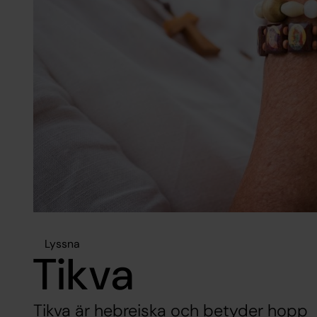
Lyssna
Tikva
Tikva är hebreiska och betyder hopp