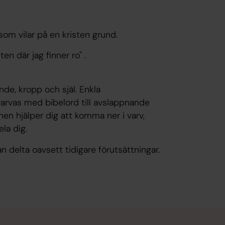
om vilar på en kristen grund.
ten där jag finner ro" .
 ande, kropp och själ. Enkla
varvas med bibelord till avslappnande
en hjälper dig att komma ner i varv,
la dig.
n delta oavsett tidigare förutsättningar.