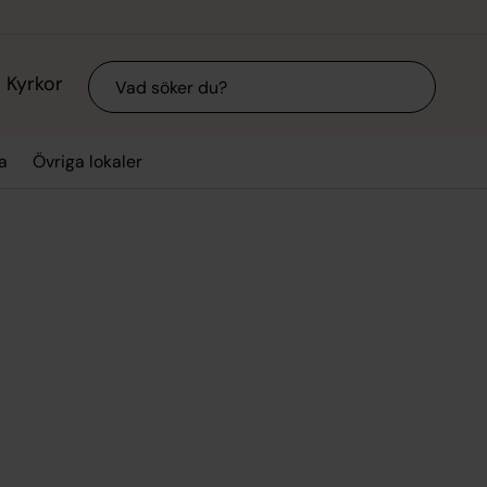
Sök
Kyrkor
a
Övriga lokaler