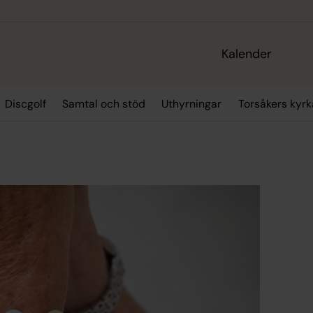
Kalender
Discgolf
Samtal och stöd
Uthyrningar
Torsåkers kyrk