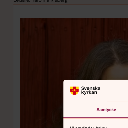
Ledare: Karolina Risberg
Samtycke