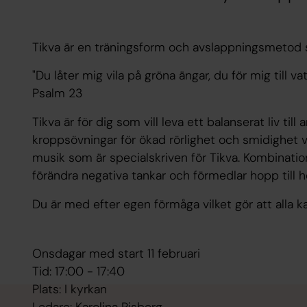
Tikva är en träningsform och avslappningsmetod s
"Du låter mig vila på gröna ängar, du för mig till vat
Psalm 23
Tikva är för dig som vill leva ett balanserat liv till
kroppsövningar för ökad rörlighet och smidighet 
musik som är specialskriven för Tikva. Kombination
förändra negativa tankar och förmedlar hopp till he
Du är med efter egen förmåga vilket gör att alla ka
Onsdagar med start 11 februari
Tid: 17:00 - 17:40
Plats: I kyrkan