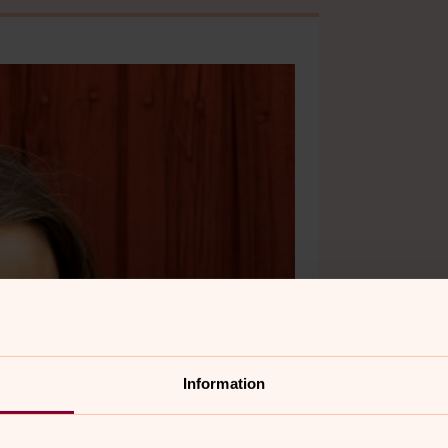
Information