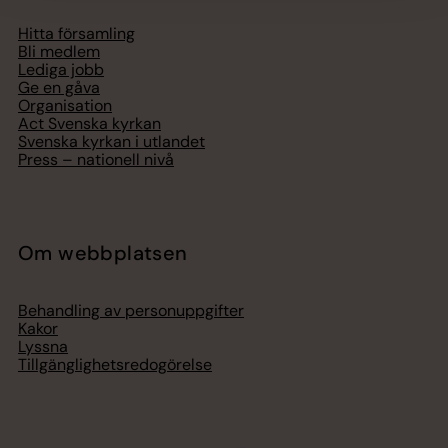
Hitta församling
Bli medlem
Lediga jobb
Ge en gåva
Organisation
Act Svenska kyrkan
Svenska kyrkan i utlandet
Press – nationell nivå
Om webbplatsen
Behandling av personuppgifter
Kakor
Lyssna
Tillgänglighetsredogörelse