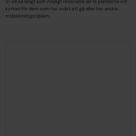
Vi vill så långt som möjligt reservera de få platserna vid
kyrkan för dem som har svårt att gå eller har andra
mobilititetsproblem.