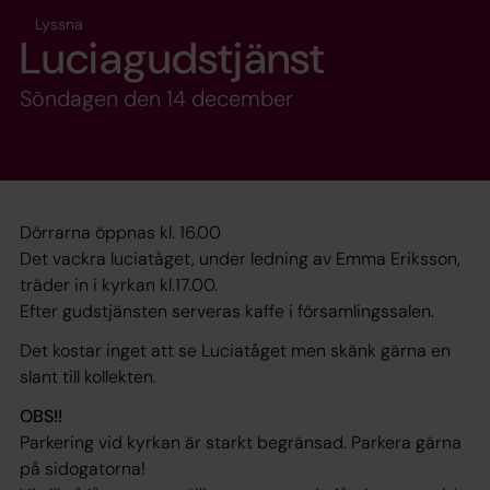
Lyssna
Luciagudstjänst
Söndagen den 14 december
Dörrarna öppnas kl. 16.00
Det vackra luciatåget, under ledning av Emma Eriksson,
träder in i kyrkan kl.17.00.
Efter gudstjänsten serveras kaffe i församlingssalen.
Det kostar inget att se Luciatåget men skänk gärna en
slant till kollekten.
OBS!!
Parkering vid kyrkan är starkt begränsad. Parkera gärna
på sidogatorna!