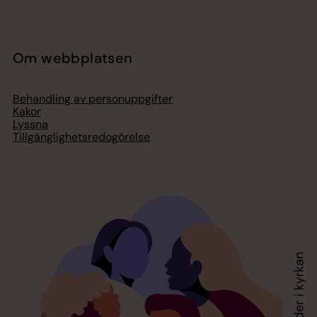
Om webbplatsen
Behandling av personuppgifter
Kakor
Lyssna
Tillgänglighetsredogörelse