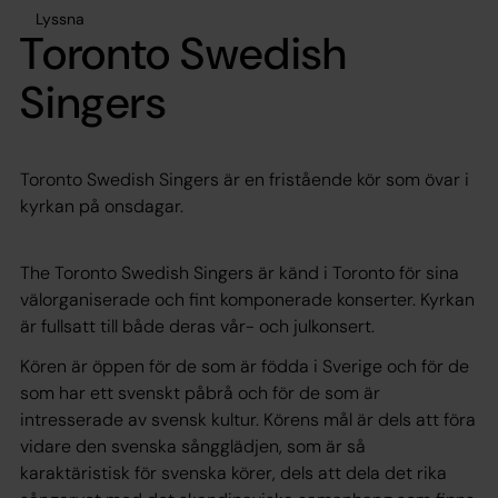
Lyssna
Toronto Swedish
Singers
Toronto Swedish Singers är en fristående kör som övar i
kyrkan på onsdagar.
The Toronto Swedish Singers är känd i Toronto för sina
välorganiserade och fint komponerade konserter. Kyrkan
är fullsatt till både deras vår- och julkonsert.
Kören är öppen för de som är födda i Sverige och för de
som har ett svenskt påbrå och för de som är
intresserade av svensk kultur. Körens mål är dels att föra
vidare den svenska sångglädjen, som är så
karaktäristisk för svenska körer, dels att dela det rika