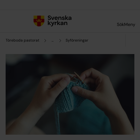
Till innehållet
Till undermeny
Sök
Meny
Töreboda pastorat
...
Syföreningar