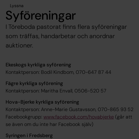
Lyssna
Syföreningar
I Töreboda pastorat finns flera syföreningar
som träffas, handarbetar och anordnar
auktioner.
Ekeskogs kyrkliga syförening
Kontaktperson: Bodil Kindbom, 070-647 87 44
Fägre kyrkliga syförening
Kontaktperson: Maritha Envall, 0506-520 57
Hova-Bjerke kyrkliga syförening
Kontaktperson: Anne-Marie Gustavsson, 070-865 93 52
Facebookgrupp:
www.facebook.com/hovabjerke
(går att
se även om du inte har Facebook själv)
Syringen i Fredsberg