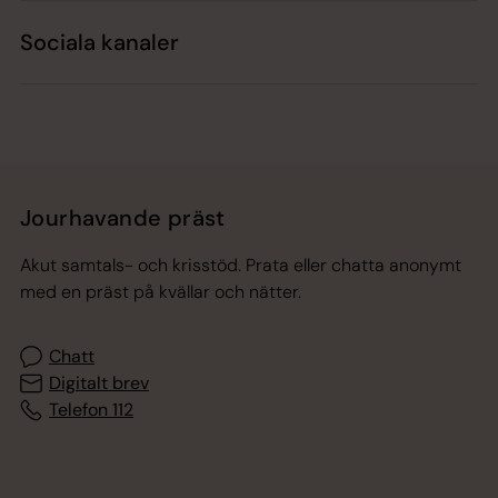
Sociala kanaler
Jourhavande präst
Akut samtals- och krisstöd. Prata eller chatta anonymt
med en präst på kvällar och nätter.
Chatt
Digitalt brev
Telefon 112