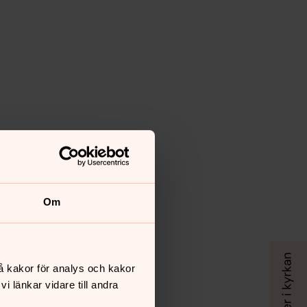
Om
å kakor för analys och kakor
 länkar vidare till andra