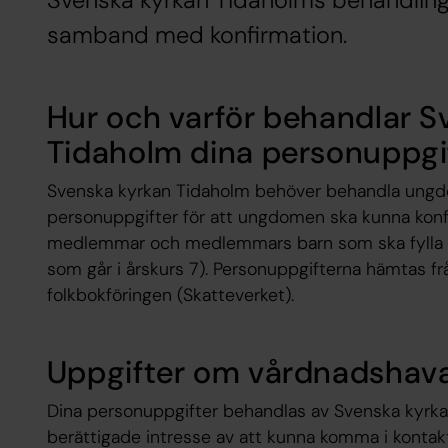
Svenska kyrkan Tidaholms behandling
samband med konfirmation.
Hur och varför behandlar S
Tidaholm dina personuppgi
Svenska kyrkan Tidaholm behöver behandla ung
personuppgifter för att ungdomen ska kunna konfir
medlemmar och medlemmars barn som ska fylla 15
som går i årskurs 7). Personuppgifterna hämtas f
folkbokföringen (Skatteverket).
Uppgifter om vårdnadshav
Dina personuppgifter behandlas av Svenska kyrk
berättigade intresse av att kunna komma i kontak