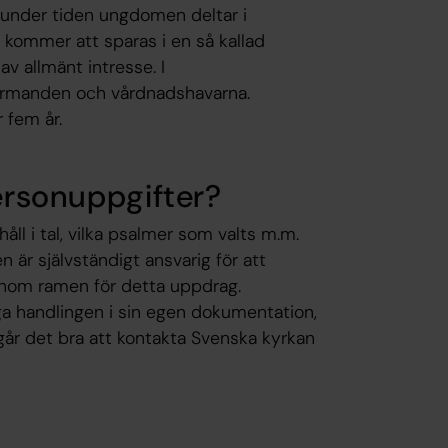
under tiden ungdomen deltar i
kommer att sparas i en så kallad
v allmänt intresse. I
firmanden och vårdnadshavarna.
 fem år.
personuppgifter?
ll i tal, vilka psalmer som valts m.m.
 är självständigt ansvarig för att
 inom ramen för detta uppdrag.
ga handlingen i sin egen dokumentation,
går det bra att kontakta Svenska kyrkan