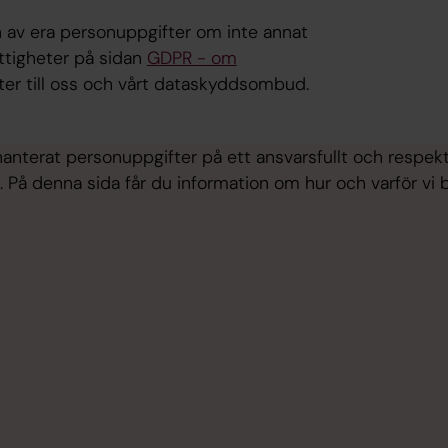
 av era personuppgifter om inte annat
ttigheter på sidan
GDPR - om
fter till oss och vårt dataskyddsombud.
anterat personuppgifter på ett ansvarsfullt och respekt
ra. På denna sida får du information om hur och varför vi