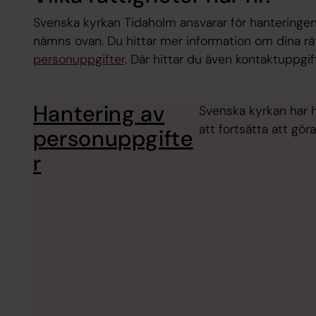
Svenska kyrkan Tidaholm ansvarar för hanteringen
nämns ovan. Du hittar mer information om dina rä
personuppgifter
. Där hittar du även kontaktuppgi
Hantering av
Svenska kyrkan har h
att fortsätta att gö
personuppgifte
r