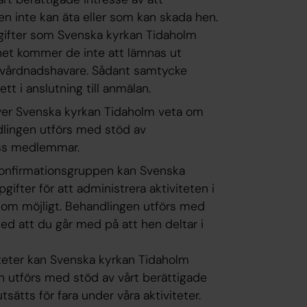
en inte kan äta eller som kan skada hen.
gifter som Svenska kyrkan Tidaholm
het kommer de inte att lämnas ut
n vårdnadshavare. Sådant samtycke
tt i anslutning till anmälan.
ver Svenska kyrkan Tidaholm veta om
andlingen utförs med stöd av
ess medlemmar.
 konfirmationsgruppen kan Svenska
ifter för att administrera aktiviteten i
 som möjligt. Behandlingen utförs med
d att du går med på att hen deltar i
iteter kan Svenska kyrkan Tidaholm
 utförs med stöd av vårt berättigade
tsätts för fara under våra aktiviteter.