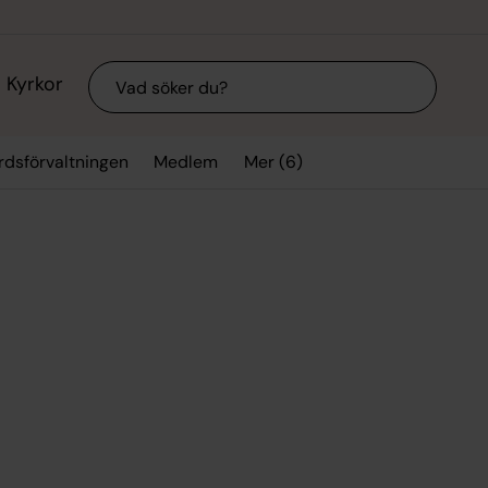
Sök
Kyrkor
Mer (6)
rdsförvaltningen
Medlem