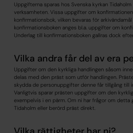
Uppgifterna sparas hos Svenska kyrkan Tidaholm 
verksamheten. Vissa uppgifter om konfirmationen 
konfirmationsbok, vilken bevaras för arkivändamål a
konfirmationsboken anges bl.a. uppgifter om kon
Underlag till konfirmationsboken gallras dock efter
Vilka andra får del av era 
Uppgifter om den kyrkliga handlingen såsom innehå
delas med den präst som utför handlingen. Prästen
skydda de personuppgifter denne får tillgång till
Vanligtvis sparar prästen uppgifter om den kyrkli
exempelvis i en pärm. Om ni har frågor om detta 
Tidaholm eller berörd präst direkt.
Vilka rättigheter har ni?