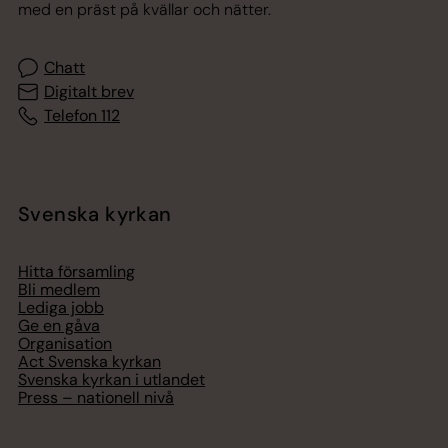
med en präst på kvällar och nätter.
Chatt
Digitalt brev
Telefon 112
Svenska kyrkan
Hitta församling
Bli medlem
Lediga jobb
Ge en gåva
Organisation
Act Svenska kyrkan
Svenska kyrkan i utlandet
Press – nationell nivå