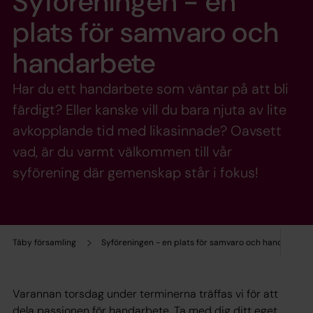
Syföreningen - en
plats för samvaro och
handarbete
Har du ett handarbete som väntar på att bli
färdigt? Eller kanske vill du bara njuta av lite
avkopplande tid med likasinnade? Oavsett
vad, är du varmt välkommen till vår
syförening där gemenskap står i fokus!
Täby församling
Syföreningen - en plats för samvaro och handarbete
Varannan torsdag under terminerna träffas vi för att
dela passionen för handarbete. Ta med dig ditt eget