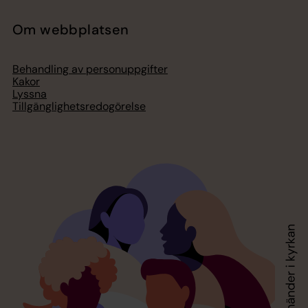
Om webbplatsen
Behandling av personuppgifter
Kakor
Lyssna
Tillgänglighetsredogörelse