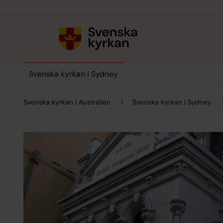
Till innehållet
Till undermeny
Svenska kyrkan i Sydney
Svenska kyrkan i Australien
Svenska kyrkan i Sydney