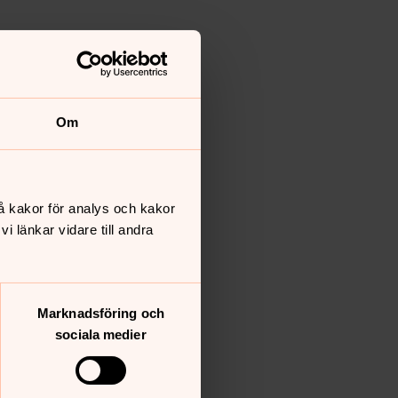
Om
å kakor för analys och kakor
 länkar vidare till andra
Marknadsföring och
sociala medier