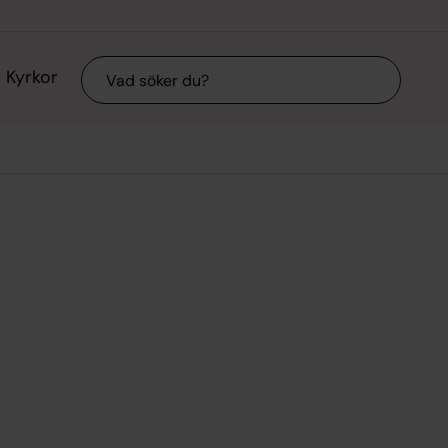
Sök
Kyrkor