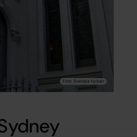
 Sydney