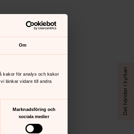
Om
å kakor för analys och kakor
 länkar vidare till andra
Marknadsföring och
sociala medier