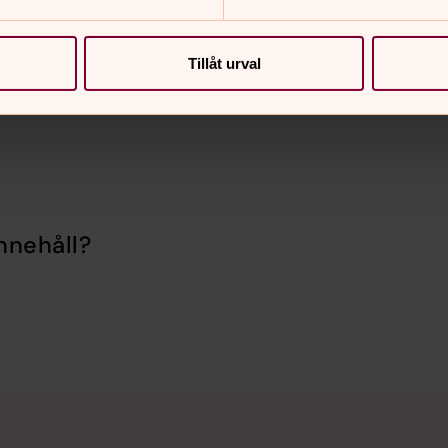
1 18
Tillåt urval
nnehåll?