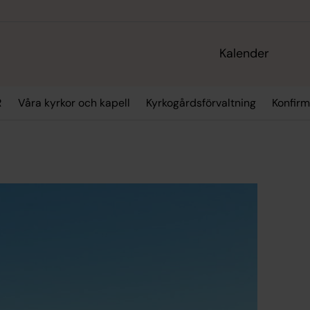
Kalender
R
Våra kyrkor och kapell
Kyrkogårdsförvaltning
Konfirm