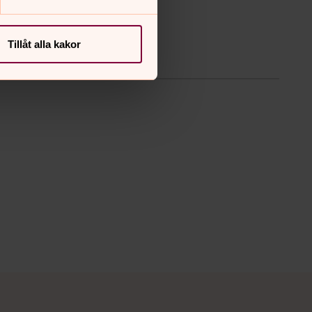
Tillåt alla kakor