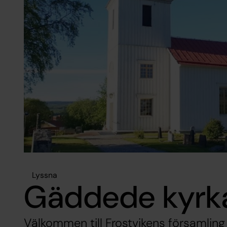
Lyssna
Gäddede kyrk
Välkommen till Frostvikens församling