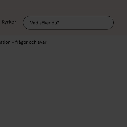
Sök
Kyrkor
ation - frågor och svar