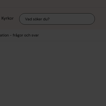
Sök
Kyrkor
ation - frågor och svar