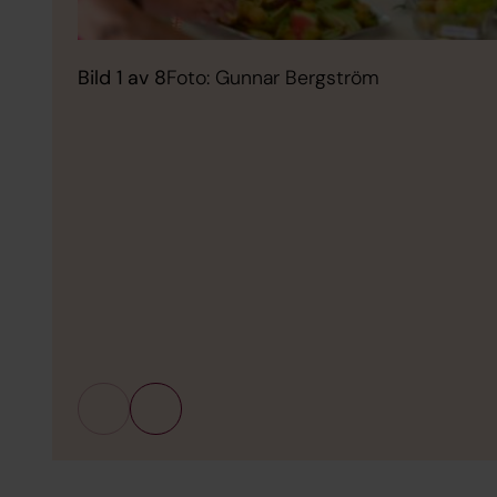
Bild 1 av 8
Foto: Gunnar Bergström