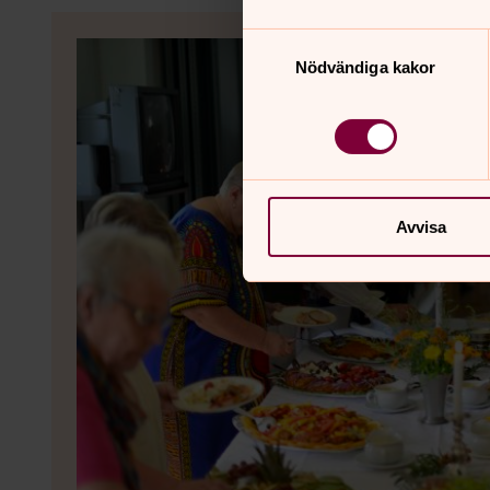
Samtyckesval
Nödvändiga kakor
Avvisa