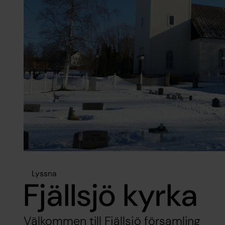
Lyssna
Fjällsjö kyrka
Välkommen till Fjällsjö församling