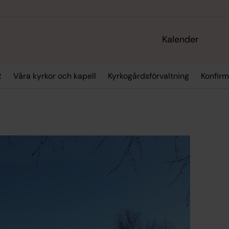
Kalender
R
Våra kyrkor och kapell
Kyrkogårdsförvaltning
Konfirm