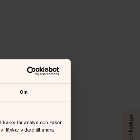
Om
å kakor för analys och kakor
 länkar vidare till andra