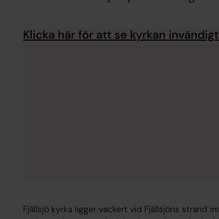
Klicka här för att se kyrkan invändigt
Fjällsjö kyrka ligger vackert vid Fjällsjöns strand i