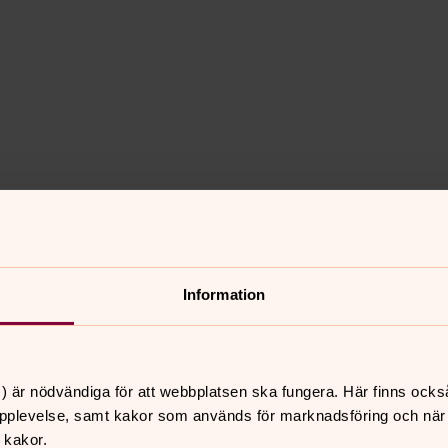
 18
Information
kyrka
) är nödvändiga för att webbplatsen ska fungera. Här finns ocks
pplevelse, samt kakor som används för marknadsföring och när vi
 kakor.