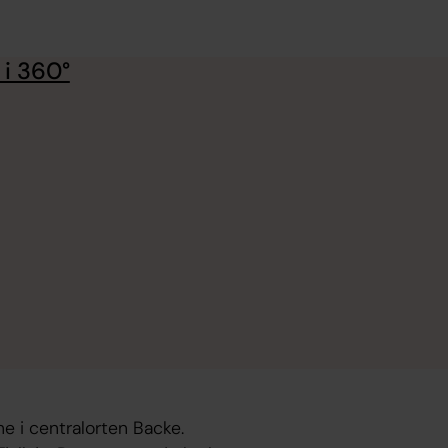
 i 360°
nne i centralorten Backe.