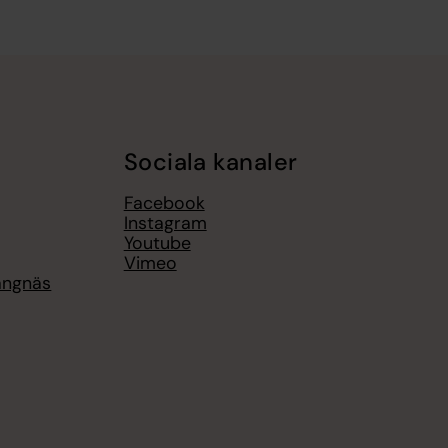
Sociala kanaler
Facebook
Instagram
Youtube
Vimeo
rängnäs