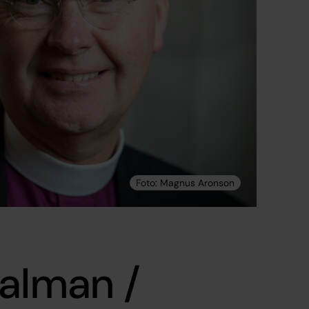
Dalman /