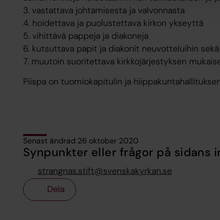
3. vastattava johtamisesta ja valvonnasta
4. hoidettava ja puolustettava kirkon ykseyttä
5. vihittävä pappeja ja diakoneja
6. kutsuttava papit ja diakonit neuvotteluihin sekä
7. muutoin suoritettava kirkkojärjestyksen mukaise
Piispa on tuomiokapitulin ja hiippakuntahallitukse
Senast ändrad 26 oktober 2020
Synpunkter eller frågor på sidans i
strangnas.stift@svenskakyrkan.se
Dela