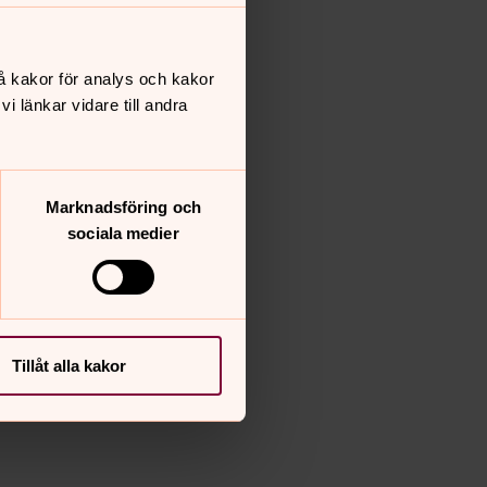
å kakor för analys och kakor
 länkar vidare till andra
Marknadsföring och
sociala medier
Tillåt alla kakor