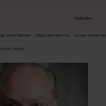
Kalender
kop Johan Dalman
Någon att tala med
Kurser, utbildning
 Dalman / Biskop