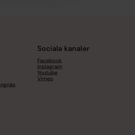
Sociala kanaler
Facebook
Instagram
Youtube
Vimeo
rängnäs