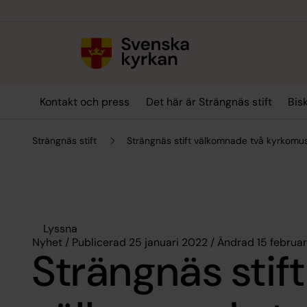
Till innehållet
Till undermeny
Kontakt och press
Det här är Strängnäs stift
Bis
Strängnäs stift
Strängnäs stift välkomnade två kyrkomus
Lyssna
Nyhet / Publicerad 25 januari 2022 / Ändrad 15 februa
Strängnäs stift