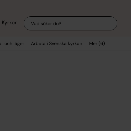
Sök
Kyrkor
Mer (6)
ar och läger
Arbeta i Svenska kyrkan