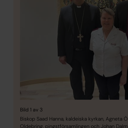
Bild 1 av 3
Biskop Saad Hanna, kaldeiska kyrkan, Agneta Ö
Oldebring, pingstförsamlingen och Johan Dalman