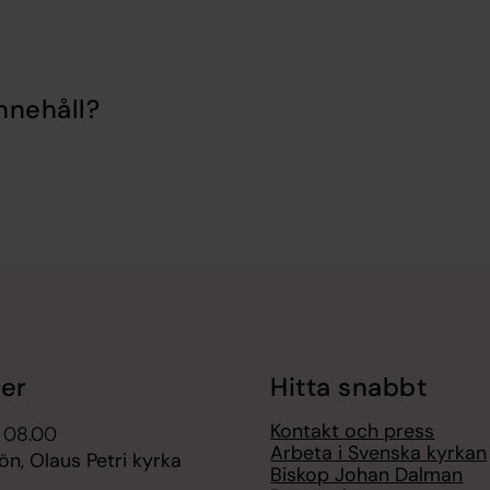
nnehåll?
er
Hitta snabbt
Kontakt och press
i 08.00
Arbeta i Svenska kyrkan
n, Olaus Petri kyrka
Biskop Johan Dalman