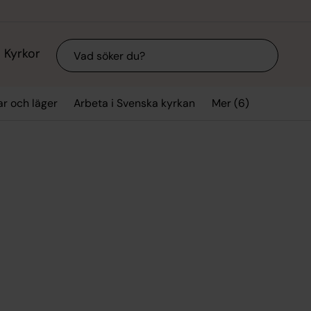
Sök
Kyrkor
Mer (6)
ar och läger
Arbeta i Svenska kyrkan