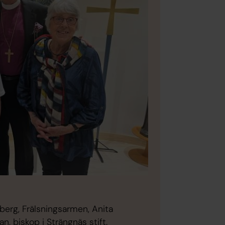
berg, Frälsningsarmen, Anita
, biskop i Strängnäs stift.