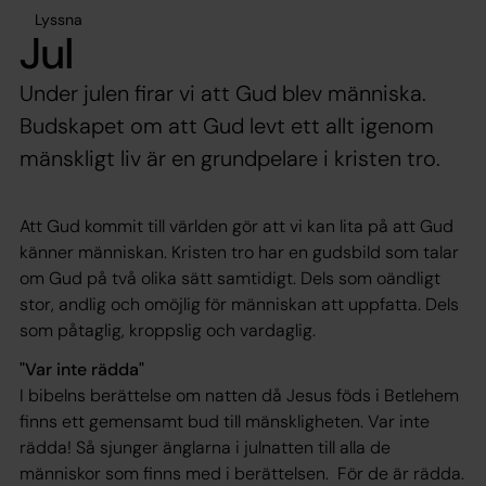
Lyssna
Jul
Under julen firar vi att Gud blev människa.
Budskapet om att Gud levt ett allt igenom
mänskligt liv är en grundpelare i kristen tro.
Att Gud kommit till världen gör att vi kan lita på att Gud
känner människan. Kristen tro har en gudsbild som talar
om Gud på två olika sätt samtidigt. Dels som oändligt
stor, andlig och omöjlig för människan att uppfatta. Dels
som påtaglig, kroppslig och vardaglig.
"Var inte rädda"
I bibelns berättelse om natten då Jesus föds i Betlehem
finns ett gemensamt bud till mänskligheten. Var inte
rädda! Så sjunger änglarna i julnatten till alla de
människor som finns med i berättelsen. För de är rädda.