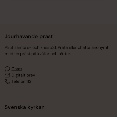
Jourhavande präst
Akut samtals- och krisstöd. Prata eller chatta anonymt
med en präst på kvällar och nätter.
Chatt
Digitalt brev
Telefon 112
Svenska kyrkan