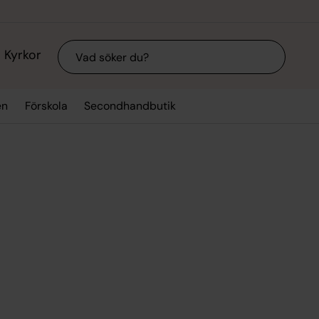
Sök
Kyrkor
en
Förskola
Secondhandbutik