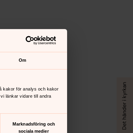
Om
å kakor för analys och kakor
 länkar vidare till andra
Marknadsföring och
sociala medier