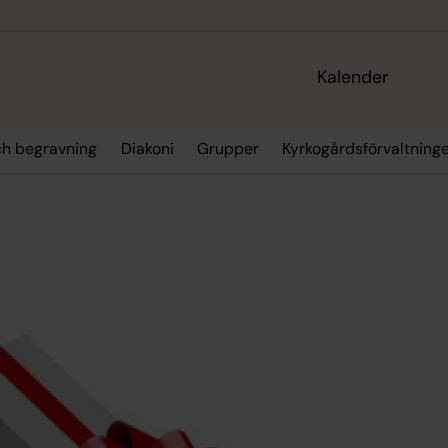
Kalender
och begravning
Diakoni
Grupper
Kyrkogårdsförvaltning