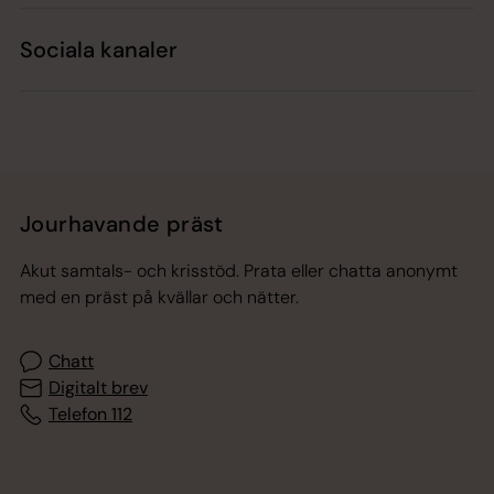
Sociala kanaler
Jourhavande präst
Akut samtals- och krisstöd. Prata eller chatta anonymt
med en präst på kvällar och nätter.
Chatt
Digitalt brev
Telefon 112