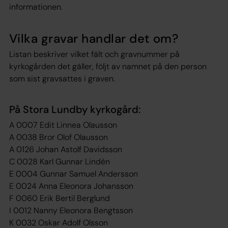
informationen.
Vilka gravar handlar det om?
Listan beskriver vilket fält och gravnummer på
kyrkogården det gäller, följt av namnet på den person
som sist gravsattes i graven.
På Stora Lundby kyrkogård:
A 0007 Edit Linnea Olausson
A 0038 Bror Olof Olausson
A 0126 Johan Astolf Davidsson
C 0028 Karl Gunnar Lindén
E 0004 Gunnar Samuel Andersson
E 0024 Anna Eleonora Johansson
F 0060 Erik Bertil Berglund
I 0012 Nanny Eleonora Bengtsson
K 0032 Oskar Adolf Olsson