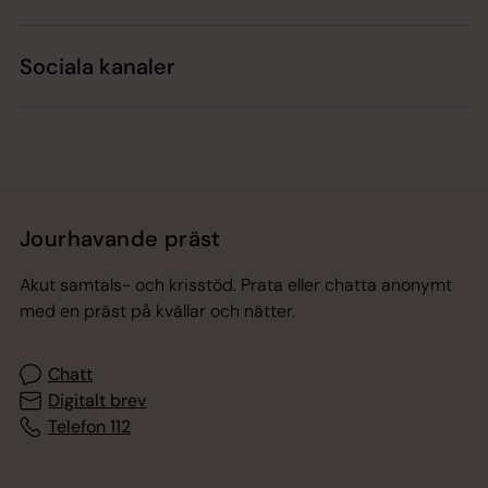
Sociala kanaler
Jourhavande präst
Akut samtals- och krisstöd. Prata eller chatta anonymt
med en präst på kvällar och nätter.
Chatt
Digitalt brev
Telefon 112