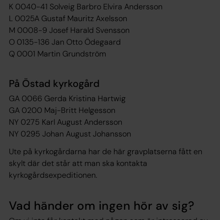
K 0040-41 Solveig Barbro Elvira Andersson
L 0025A Gustaf Mauritz Axelsson
M 0008-9 Josef Harald Svensson
O 0135-136 Jan Otto Ödegaard
Q 0001 Martin Grundström
På Östad kyrkogård
GA 0066 Gerda Kristina Hartwig
GA 0200 Maj-Britt Helgesson
NY 0275 Karl August Andersson
NY 0295 Johan August Johansson
Ute på kyrkogårdarna har de här gravplatserna fått en
skylt där det står att man ska kontakta
kyrkogårdsexpeditionen.
Vad händer om ingen hör av sig?