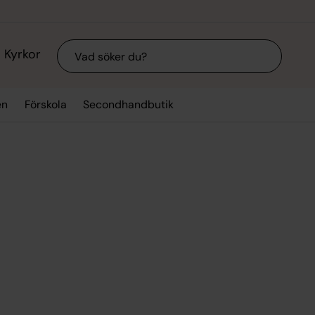
Sök
Kyrkor
en
Förskola
Secondhandbutik