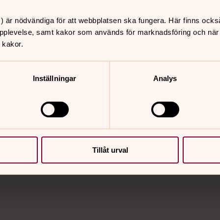
) är nödvändiga för att webbplatsen ska fungera. Här finns ocks
pplevelse, samt kakor som används för marknadsföring och när vi
 kakor.
Inställningar
Analys
nnehåll?
se
Tillåt urval