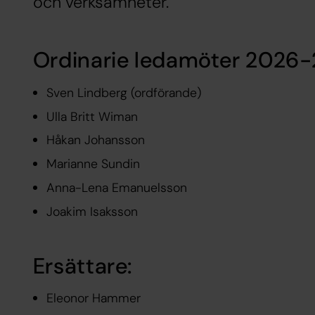
och verksamheter.
Ordinarie ledamöter 2026-
Sven Lindberg (ordförande)
Ulla Britt Wiman
Håkan Johansson
Marianne Sundin
Anna-Lena Emanuelsson
Joakim Isaksson
Ersättare:
Eleonor Hammer