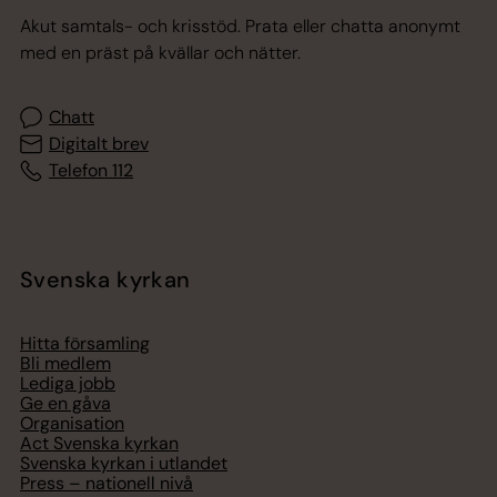
Akut samtals- och krisstöd. Prata eller chatta anonymt
med en präst på kvällar och nätter.
Chatt
Digitalt brev
Telefon 112
Svenska kyrkan
Hitta församling
Bli medlem
Lediga jobb
Ge en gåva
Organisation
Act Svenska kyrkan
Svenska kyrkan i utlandet
Press – nationell nivå