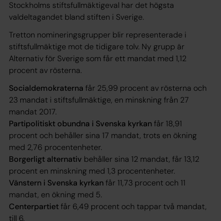
Stockholms stiftsfullmäktigeval har det högsta
valdeltagandet bland stiften i Sverige.
Tretton nomineringsgrupper blir representerade i
stiftsfullmäktige mot de tidigare tolv. Ny grupp är
Alternativ för Sverige som får ett mandat med 1,12
procent av rösterna.
Socialdemokraterna
får 25,99 procent av rösterna och
23 mandat i stiftsfullmäktige, en minskning från 27
mandat 2017.
Partipolitiskt obundna i Svenska kyrkan
får 18,91
procent och behåller sina 17 mandat, trots en ökning
med 2,76 procentenheter.
Borgerligt alternativ
behåller sina 12 mandat, får 13,12
procent en minskning med 1,3 procentenheter.
Vänstern i Svenska kyrkan
får 11,73 procent och 11
mandat, en ökning med 5.
Centerpartiet
får 6,49 procent och tappar två mandat,
till 6.