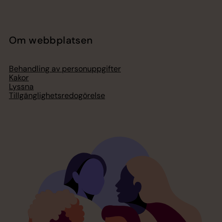
Om webbplatsen
Behandling av personuppgifter
Kakor
Lyssna
Tillgänglighetsredogörelse