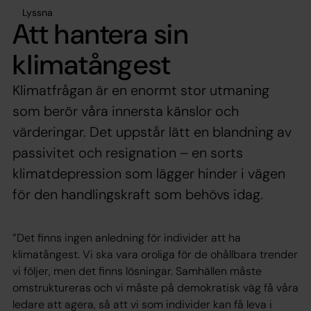
Lyssna
Att hantera sin
klimatångest
Klimatfrågan är en enormt stor utmaning
som berör våra innersta känslor och
värderingar. Det uppstår lätt en blandning av
passivitet och resignation – en sorts
klimatdepression som lägger hinder i vägen
för den handlingskraft som behövs idag.
”Det finns ingen anledning för individer att ha
klimatångest. Vi ska vara oroliga för de ohållbara trender
vi följer, men det finns lösningar. Samhällen måste
omstruktureras och vi måste på demokratisk väg få våra
ledare att agera, så att vi som individer kan få leva i