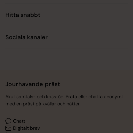
Hitta snabbt
Sociala kanaler
Jourhavande präst
Akut samtals- och krisstöd. Prata eller chatta anonymt
med en präst på kvällar och nätter.
Chatt
Digitalt brev