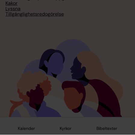
Kakor
Lyssna
Tillgänglighetsredogörelse
Kalender
Kyrkor
Bibeltexter