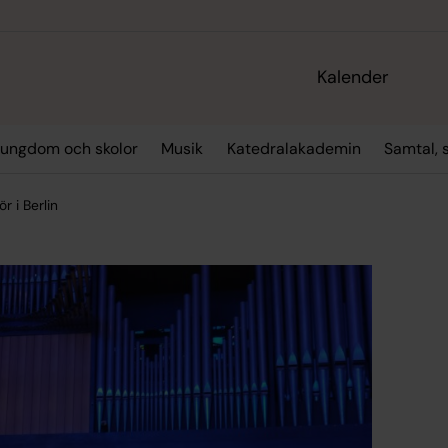
Kalender
 ungdom och skolor
Musik
Katedralakademin
Samtal, 
 i Berlin