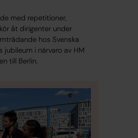
e med repetitioner,
kör åt dirigenter under
ramträdande hos Svenska
s jubileum i närvaro av HM
 till Berlin.