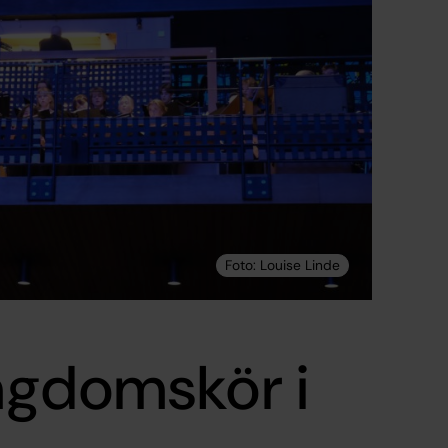
ngdomskör i