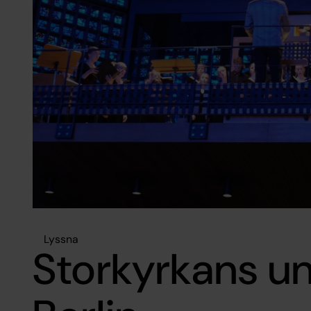
Lyssna
Storkyrkans u