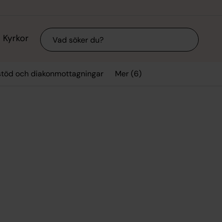
Sök
Kyrkor
Mer (6)
stöd och diakonmottagningar