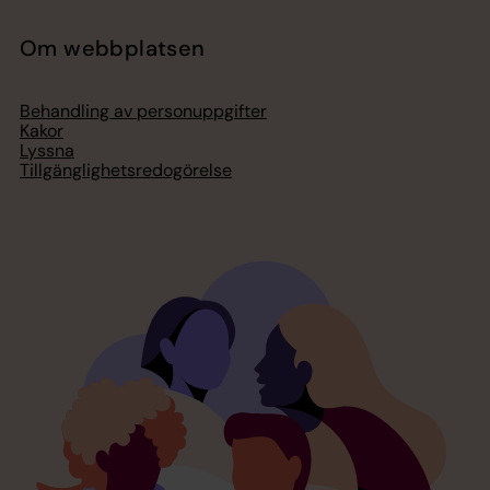
Om webbplatsen
Behandling av personuppgifter
Kakor
Lyssna
Tillgänglighetsredogörelse