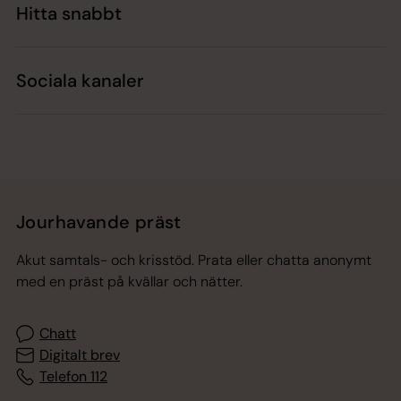
Hitta snabbt
Sociala kanaler
Jourhavande präst
Akut samtals- och krisstöd. Prata eller chatta anonymt
med en präst på kvällar och nätter.
Chatt
Digitalt brev
Telefon 112