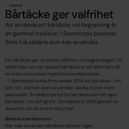
Lyssna
Bårtäcke ger valfrihet
Att använda ett bårtäcke vid begravning är
en gammal tradition. I Stenstorps pastorat
finns två sådana som kan användas.
Ett bårtäcke ger en större valfrihet vid begravningen. En
enkel kista och ett vackert bårtäcke är ett alternativ till
en kista utsmyckad med blomsterdekoration.
I Stenstorps kyrka finns sedan 2010 ett bårtäcke i vitt
och rött. Det kan även användas i andra kyrkor inom
pastoratet. Broddetorps kyrka har dessutom ett eget
bårtäcke i vitt och grönt. Det köptes in 2001 genom en
donation och är knutet till kyrkan.
Behövs inte blommor
När man använder bårtäcke behövs ingen