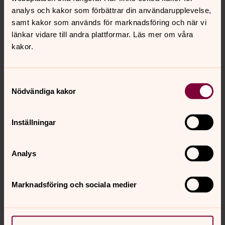
analys och kakor som förbättrar din användarupplevelse,
samt kakor som används för marknadsföring och när vi
länkar vidare till andra plattformar. Läs mer om våra
kakor.
Samtyckesval
Nödvändiga kakor
Inställningar
Analys
Foto: Stenstorps pastorat
Marknadsföring och sociala medier
Bårtäcket i Broddetorps kyrka