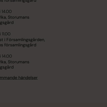
s församlingsgård
i 14.00
ika, Storumans
ngsgård
 11.00
st i Församlingsgården,
s församlingsgård
i 14.00
ika, Storumans
ngsgård
kommande händelser