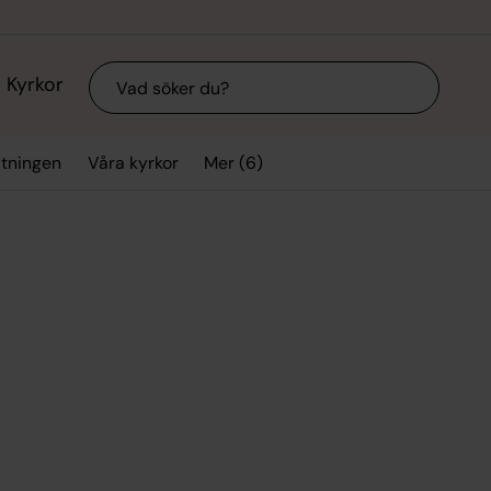
Sök
Kyrkor
Mer (6)
ltningen
Våra kyrkor