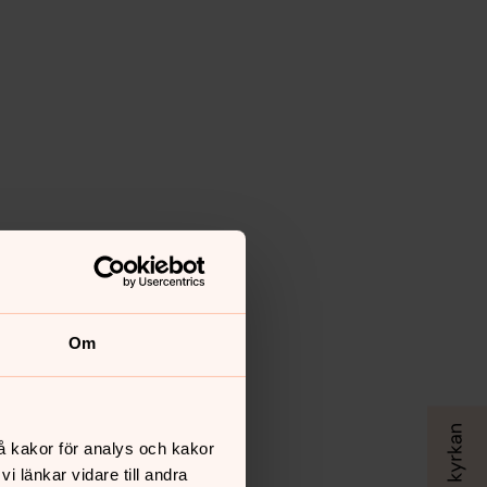
Om
å kakor för analys och kakor
 länkar vidare till andra