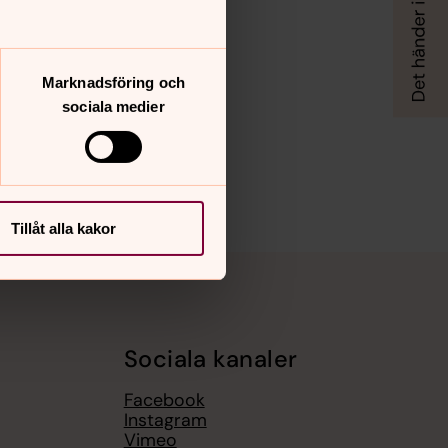
Marknadsföring och
sociala medier
Tillåt alla kakor
Sociala kanaler
Facebook
Instagram
Vimeo