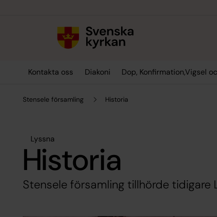
Till innehållet
Till undermeny
Kontakta oss
Diakoni
Dop, Konfirmation,Vigsel o
Stensele församling
Historia
Lyssna
Historia
Stensele församling tillhörde tidigare 