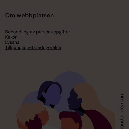
Om webbplatsen
Behandling av personuppgifter
Kakor
Lyssna
Tillgänglighetsredogörelse