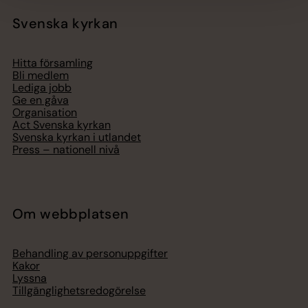
Svenska kyrkan
Hitta församling
Bli medlem
Lediga jobb
Ge en gåva
Organisation
Act Svenska kyrkan
Svenska kyrkan i utlandet
Press – nationell nivå
Om webbplatsen
Behandling av personuppgifter
Kakor
Lyssna
Tillgänglighetsredogörelse