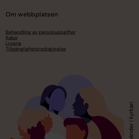
Om webbplatsen
Behandling av personuppgifter
Kakor
Lyssna
Tillgänglighetsredogörelse