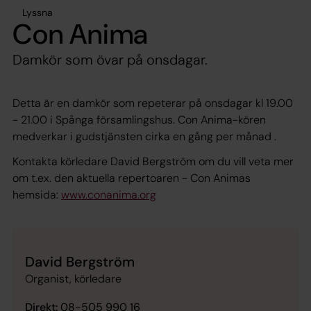
Lyssna
Con Anima
Damkör som övar på onsdagar.
Detta är en damkör som repeterar på onsdagar kl 19.00
- 21.00 i Spånga församlingshus. Con Anima-kören
medverkar i gudstjänsten cirka en gång per månad .
Kontakta körledare David Bergström om du vill veta mer
om t.ex. den aktuella repertoaren - Con Animas
hemsida:
www.conanima.org
David Bergström
Organist, körledare
Direkt:
08-505 990 16