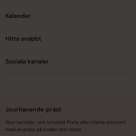
Kalender
Hitta snabbt
Sociala kanaler
Jourhavande präst
Akut samtals- och krisstöd. Prata eller chatta anonymt
med en präst på kvällar och nätter.