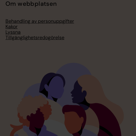
Om webbplatsen
Behandling av personuppgifter
Kakor
Lyssna
Tillgänglighetsredogörelse