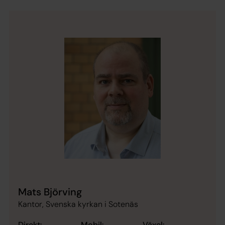
Mats Björving
Kantor, Svenska kyrkan i Sotenäs
Direkt:
Mobil:
Växel: