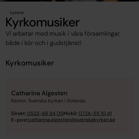
Lyssna
Kyrkomusiker
Vi arbetar med musik i våra församlingar,
både i kör och i gudstjänst!
Kyrkomusiker
Catharina Algesten
Kantor, Svenska kyrkan i Sotenäs
Direkt:
0523-66 84 05
Mobil:
0724-55 10 41
catharina.algesten@svenskakyrkan.se
E-post: