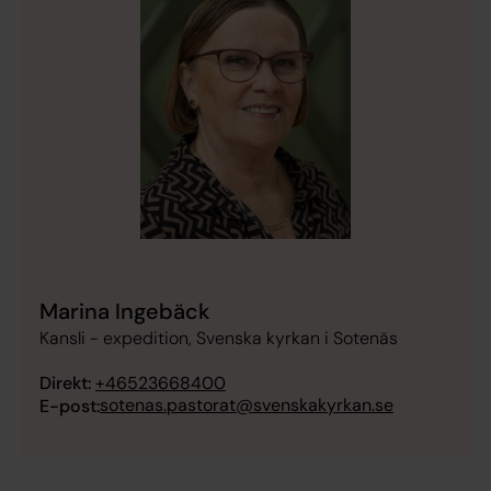
Marina Ingebäck
Kansli - expedition, Svenska kyrkan i Sotenäs
Direkt:
+46523668400
sotenas.pastorat@svenskakyrkan.se
E-post: