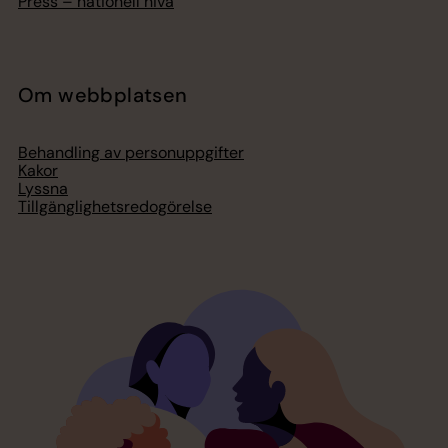
Press – nationell nivå
Om webbplatsen
Behandling av personuppgifter
Kakor
Lyssna
Tillgänglighetsredogörelse