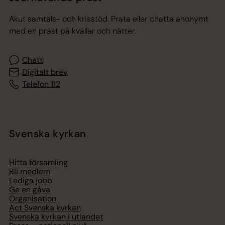
Akut samtals- och krisstöd. Prata eller chatta anonymt
med en präst på kvällar och nätter.
Chatt
Digitalt brev
Telefon 112
Svenska kyrkan
Hitta församling
Bli medlem
Lediga jobb
Ge en gåva
Organisation
Act Svenska kyrkan
Svenska kyrkan i utlandet