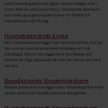
med församlingshemmet ligger vackert beläget mitt i
orten. Med sin vackra arkitektur, intressanta altartavlor
och unika piporgel erbjuder kyrkan en fridfull och
inspirerande miljö för dig.
Hunnebostrands kyrka
Mitt i Hunnebostrand ligger den faluröda kyrkan. Inuti är
den som en liten katedral med midskepp och två
sidoskepp. Genom att väggarna är ljusmålade och
fönstren är högt placerade får man ett intryck av rymd
och ljus.
Bovallstrands församlingshem
Alldeles bredvid kyrkan ligger dess församlingshem med
vacker utsikt över Bovallstrand och skärgården.
Hunnebostrands församlingshem