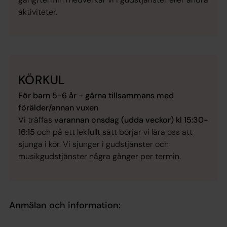
aktiviteter.
KÖRKUL
För barn 5-6 år - gärna tillsammans med
förälder/annan vuxen
Vi träffas
varannan onsdag (udda veckor) kl 15:30-
16:15
och på ett lekfullt sätt börjar vi lära oss att
sjunga i kör. Vi sjunger i gudstjänster och
musikgudstjänster några gånger per termin.
Anmälan och information: