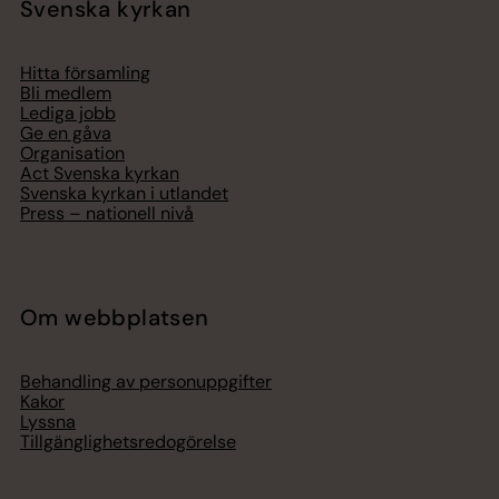
Svenska kyrkan
Hitta församling
Bli medlem
Lediga jobb
Ge en gåva
Organisation
Act Svenska kyrkan
Svenska kyrkan i utlandet
Press – nationell nivå
Om webbplatsen
Behandling av personuppgifter
Kakor
Lyssna
Tillgänglighetsredogörelse