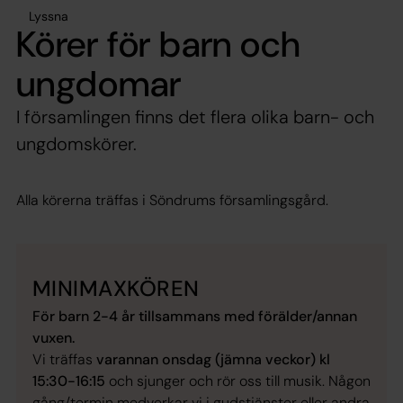
Lyssna
Körer för barn och
ungdomar
I församlingen finns det flera olika barn- och
ungdomskörer.
Alla körerna träffas i Söndrums församlingsgård.
MINIMAXKÖREN
För barn 2-4 år tillsammans med förälder/annan
vuxen.
Vi träffas
varannan onsdag (jämna veckor) kl
15:30-16:15
och sjunger och rör oss till musik. Någon
gång/termin medverkar vi i gudstjänster eller andra