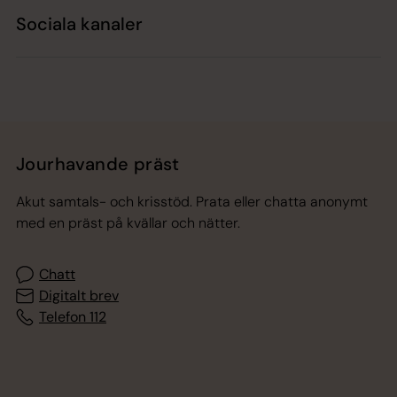
Sociala kanaler
Jourhavande präst
Akut samtals- och krisstöd. Prata eller chatta anonymt
med en präst på kvällar och nätter.
Chatt
Digitalt brev
Telefon 112